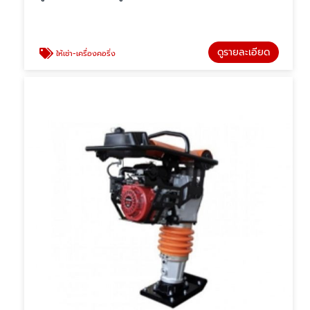
ดูรายละเอียด
ให้เช่า-เครื่องคอริ่ง