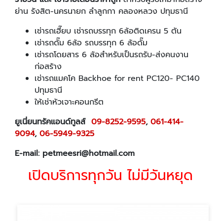
ย่าน
รังสิต-นครนายก ลำลูกกา คลองหลวง ปทุมธานี
เช่ารถเฮี๊ยบ เช่ารถบรรทุก 6ล้อติดเครน 5 ตัน
เช่ารถดั๊ม 6ล้อ รถบรรทุก 6 ล้อดั๊ม
เช่ารถโดยสาร 6 ล้อสำหรับเป็นรถรับ-ส่งคนงาน
ก่อสร้าง
เช่ารถแมคโค Backhoe for rent PC120- PC140
ปทุมธานี
ให้เช่าหัวเจาะคอนกรีต
ยูเนี่ยนทรัคแอนด์ทูลส์
09-8252-9595
,
061-414-
9094
,
06-5949-9325
E-mail: petmeesri@hotmail.com
เปิดบริการทุกวัน ไม่มีวันหยุด