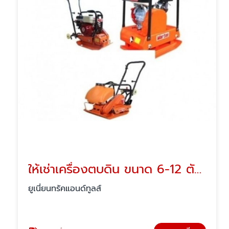
ให้เช่าเครื่องตบดิน ขนาด 6-12 ตัน- ปทุมธานี
ยูเนี่ยนทรัคแอนด์ทูลส์