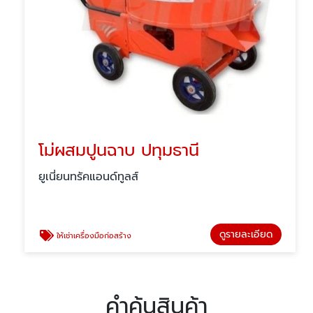
โม่ผสมปูนฉาบ ปทุมธานี
ยูเนี่ยนทรัคแอนด์ทูลส์
ดูรายละเอียด
ให้เช่าเครื่องมือก่อสร้าง
คำค้นสินค้า