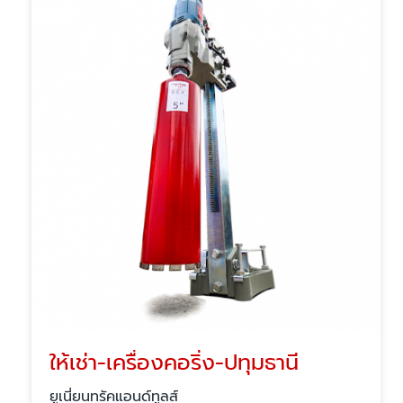
ให้เช่า-เครื่องคอริ่ง-ปทุมธานี
ยูเนี่ยนทรัคแอนด์ทูลส์