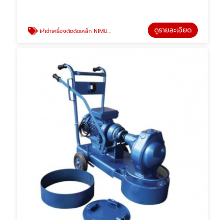
ดูรายละเอียด
ให้เช่าเครื่องตัดดัดเหล็ก NIMUT NEWTON ปทุมธานี