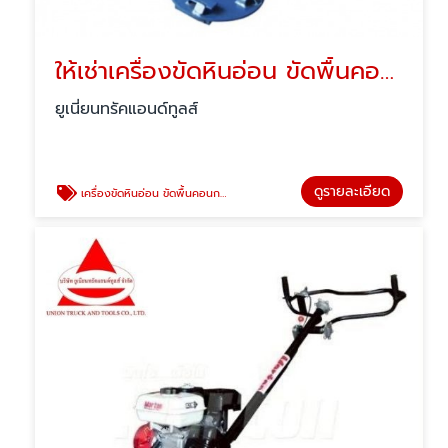
ให้เช่าเครื่องขัดหินอ่อน ขัดพื้นคอนกรีต -ปทุมธานี
ยูเนี่ยนทรัคแอนด์ทูลส์
ดูรายละเอียด
เครื่องขัดหินอ่อน ขัดพื้นคอนกรีต