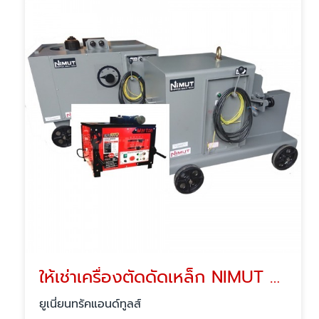
ให้เช่าเครื่องตัดดัดเหล็ก NIMUT NEWTON ปทุมธานี
ยูเนี่ยนทรัคแอนด์ทูลส์