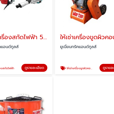
ให้เช่าเครื่องสกัดไฟฟ้า 5 โล - 15 โล
ัคแอนด์ทูลส์
ยูเนี่ยนทรัคแอนด์ทูลส์
ดูรายละเอียด
ดูรายล
ื่องสกัดไฟฟ้า
ให้เช่าเครื่องขูดผิวคอนกรีต