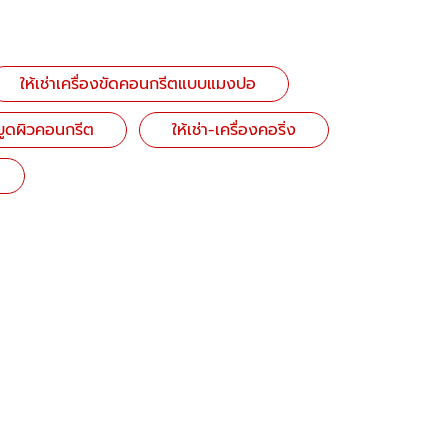
ให้เช่าเครื่องขัดคอนกรีตแบบแมงปอ
องขูดผิวคอนกรีต
ให้เช่า-เครื่องคอริ่ง