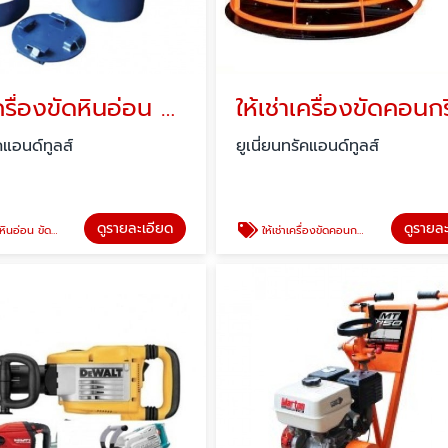
ให้เช่าเครื่องขัดหินอ่อน ขัดพื้นคอนกรีต -ปทุมธานี
ัคแอนด์ทูลส์
ยูเนี่ยนทรัคแอนด์ทูลส์
ดูรายละเอียด
ดูรายล
อน ขัดพื้นคอนกรีต
ให้เช่าเครื่องขัดคอนกรีตแบบแมงปอ