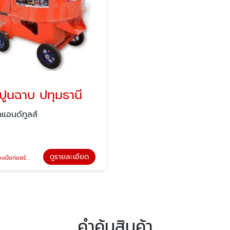
ปูนฉาบ ปทุมธานี
ัคแอนด์ทูลส์
ดูรายละเอียด
องมือก่อสร้าง
คำค้นสินค้า