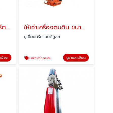
ให้เช่าเครื่องขัดคอนกรีตแบบแมงปอ-ปทุมธานี
ให้เช่าเครื่องตบดิน ขนาด 6-12 ตัน- ปทุมธานี
ยูเนี่ยนทรัคแอนด์ทูลส์
ะเอียด
ดูรายละเอียด
ให้เช่าเครื่องตบดิน