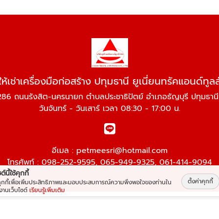
ให้เช่าเครื่องมือก่อสร้าง ปทุมธานี ยูเนี่ยนทรัคแอนด์ทูลส
86 ถนนรังสิต-นครนายก ตำบลประชาธิปัตย์ อำเภอธัญบุรี ปทุมธานี
วันจันทร์ - วันเสาร์ เวลา 08:30 - 17:00 น.
อีเมล :
petmeesri@hotmail.com
โทรศัพท์ :
098-252-9595
,
065-949-9325
,
061-414-9094
์นี้ใช้คุกกี้
ตั้งค่าคุกกี้
้คุกกี้เพื่อเพิ่มประสิทธิภาพและมอบประสบการณ์ความพึงพอใจของท่านใน
้งานเว็บไซต์
เรียนรู้เพิ่มเติม
Work is Secure
นด์ทูลส์
Protect Data With