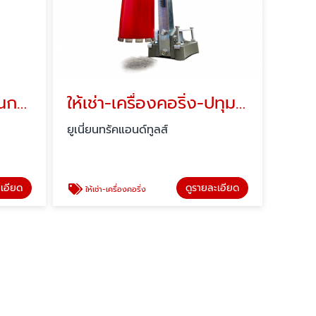
ให้เช่าเครื่องขูดผิวคอนกรีต-ปทุมธานี
ให้เช่า-เครื่องคอริ่ง-ปทุมธานี
ยูเนี่ยนทรัคแอนด์ทูลส์
ะเอียด
ดูรายละเอียด
ให้เช่า-เครื่องคอริ่ง