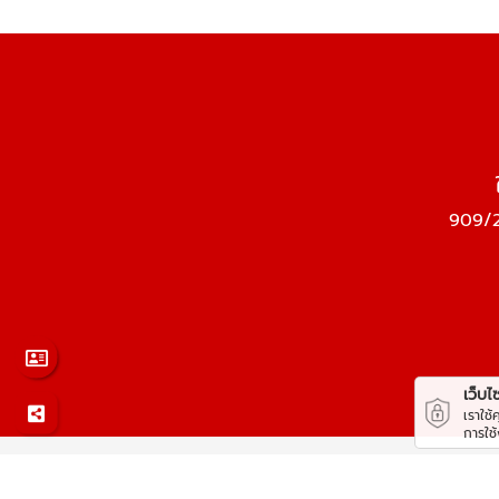
909/2
เว็บไซต
เราใช
การใช
© 2569
ให้เช่าเครื่องมือก่อสร้าง ปทุมธานี ยูเนี่ยนทรัคแอ
All rights reserved.