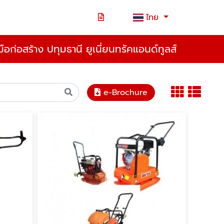
ไทย
องมือก่อสร้าง ปทุมธานี ยูเนี่ยนทรัคแอนด์ทูลส์
e-Brochure